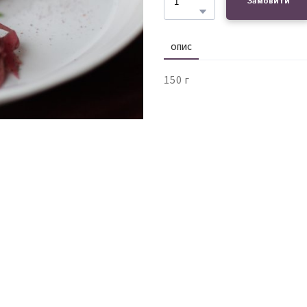
Замовити
ОПИС
150 г