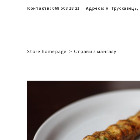
Контакти:
068 508 18 21
Адреса:
м. Трускавець, 
Store homepage
Страви з мангалу