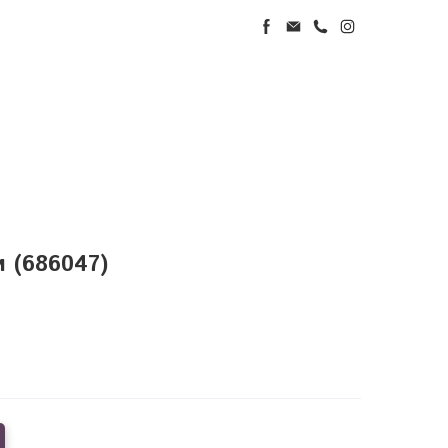
и
(686047)