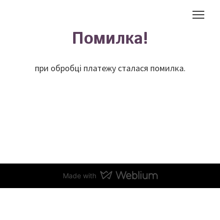
Помилка!
при обробці платежу сталася помилка.
Made with